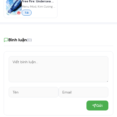
Free Fire: Undersea Mystery
Menu Mod, Kim Cương 99999, Headshot, OB46
Tải
Bình luận
(0)
Gửi