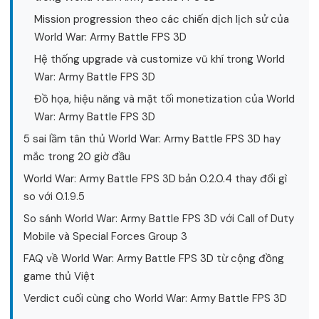
Mission progression theo các chiến dịch lịch sử của
World War: Army Battle FPS 3D
Hệ thống upgrade và customize vũ khí trong World
War: Army Battle FPS 3D
Đồ họa, hiệu năng và mặt tối monetization của World
War: Army Battle FPS 3D
5 sai lầm tân thủ World War: Army Battle FPS 3D hay
mắc trong 20 giờ đầu
World War: Army Battle FPS 3D bản 0.2.0.4 thay đổi gì
so với 0.1.9.5
So sánh World War: Army Battle FPS 3D với Call of Duty
Mobile và Special Forces Group 3
FAQ về World War: Army Battle FPS 3D từ cộng đồng
game thủ Việt
Verdict cuối cùng cho World War: Army Battle FPS 3D